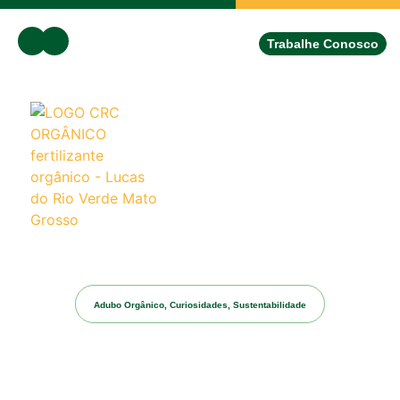
Trabalhe Conosco
Adubo Orgânico
,
Curiosidades
,
Sustentabilidade
Conheça a diferença entre
fertilizante orgânico e químico