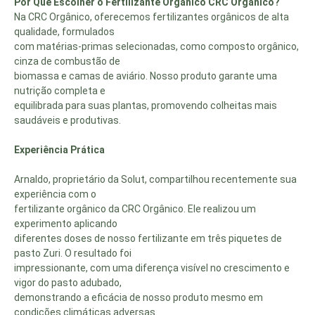
Por Que Escolher o Fertilizante Orgânico CRC Orgânico?
Na CRC Orgânico, oferecemos fertilizantes orgânicos de alta
qualidade, formulados
com matérias-primas selecionadas, como composto orgânico,
cinza de combustão de
biomassa e camas de aviário. Nosso produto garante uma
nutrição completa e
equilibrada para suas plantas, promovendo colheitas mais
saudáveis e produtivas.
Experiência Prática
Arnaldo, proprietário da Solut, compartilhou recentemente sua
experiência com o
fertilizante orgânico da CRC Orgânico. Ele realizou um
experimento aplicando
diferentes doses de nosso fertilizante em três piquetes de
pasto Zuri. O resultado foi
impressionante, com uma diferença visível no crescimento e
vigor do pasto adubado,
demonstrando a eficácia de nosso produto mesmo em
condições climáticas adversas.