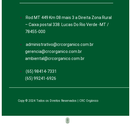
Rod MT 449 Km 08 mais 3 a Direita Zona Rural
– Caixa postal 338. Lucas Do Rio Verde -MT /
78455-000
administrativo@crcorganico.com.br
gerencia@crcorganico.com.br
ambiental@crcorganico.com.br
(65) 98414-7331
(65) 99241-6926
Copy © 2024 Todos os Direitos Reservados | CRC Orgânico