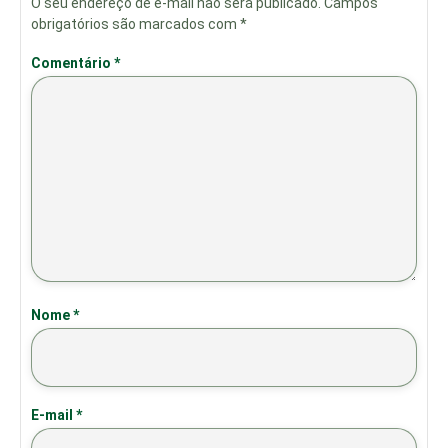
O seu endereço de e-mail não será publicado.
Campos
obrigatórios são marcados com
*
Comentário
*
Nome
*
E-mail
*