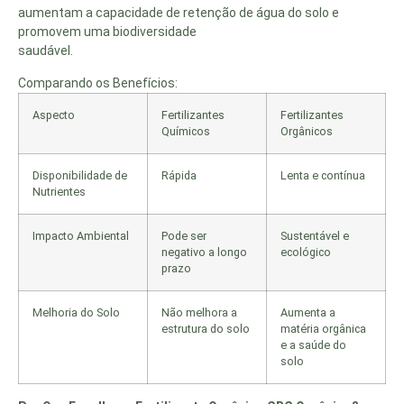
aumentam a capacidade de retenção de água do solo e
promovem uma biodiversidade
saudável.
Comparando os Benefícios:
Aspecto
Fertilizantes
Fertilizantes
Químicos
Orgânicos
Disponibilidade de
Rápida
Lenta e contínua
Nutrientes
Impacto Ambiental
Pode ser
Sustentável e
negativo a longo
ecológico
prazo
Melhoria do Solo
Não melhora a
Aumenta a
estrutura do solo
matéria orgânica
e a saúde do
solo