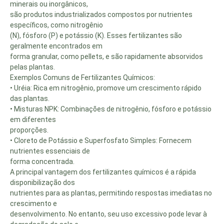
minerais ou inorgânicos,
são produtos industrializados compostos por nutrientes
específicos, como nitrogênio
(N), fósforo (P) e potássio (K). Esses fertilizantes são
geralmente encontrados em
forma granular, como pellets, e são rapidamente absorvidos
pelas plantas.
Exemplos Comuns de Fertilizantes Químicos:
• Uréia: Rica em nitrogênio, promove um crescimento rápido
das plantas.
• Misturas NPK: Combinações de nitrogênio, fósforo e potássio
em diferentes
proporções.
• Cloreto de Potássio e Superfosfato Simples: Fornecem
nutrientes essenciais de
forma concentrada.
A principal vantagem dos fertilizantes químicos é a rápida
disponibilização dos
nutrientes para as plantas, permitindo respostas imediatas no
crescimento e
desenvolvimento. No entanto, seu uso excessivo pode levar à